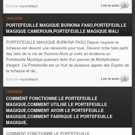
Lire la suite
0
Écrit par
voyantlalayè
18/03/2025
PORTEFEUILLE MAGIQUE BURKINA FASO,PORTEFEUILLE
MAGIQUE CAMEROUN,PORTEFEUILLE MAGIQUE MALI
PORTEFEUILLE MAGIQUE BURKINA FASO Depuis toujours la
richesse est devenir une nécessité pour tous. Devenir riche faire partir
des faits de la vie de l'homme.Alors je mets en évidence un
Portefeuille Mystique puissant doté d'un pouvoir de Multiplicateur
d'argent. Ce Portefeuille est un fruit de plusieurs appels des Esprits de
la richesse et de...
Lire la suite
0
Écrit par
voyantlalayè
18/03/2025
COMMENT FONCTIONNE LE PORTEFEUILLE
MAGIQUE,COMMENT UTILISE LE PORTEFEUILLE
MAGIQUE,COMMENT AVOIR LE PORTEFEUILLE
MAGIQUE,COMMENT FABRIQUE LE PORTEFEUILLE
MAGIQUE,
COMMENT FONCTIONNE LE PORTEFEUILLE