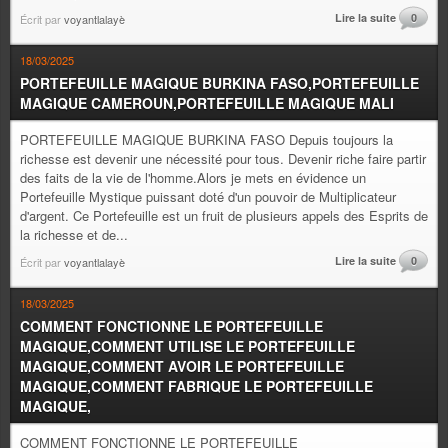
Lire la suite
0
Écrit par
voyantlalayè
18/03/2025
PORTEFEUILLE MAGIQUE BURKINA FASO,PORTEFEUILLE
MAGIQUE CAMEROUN,PORTEFEUILLE MAGIQUE MALI
PORTEFEUILLE MAGIQUE BURKINA FASO Depuis toujours la
richesse est devenir une nécessité pour tous. Devenir riche faire partir
des faits de la vie de l'homme.Alors je mets en évidence un
Portefeuille Mystique puissant doté d'un pouvoir de Multiplicateur
d'argent. Ce Portefeuille est un fruit de plusieurs appels des Esprits de
la richesse et de...
Lire la suite
0
Écrit par
voyantlalayè
18/03/2025
COMMENT FONCTIONNE LE PORTEFEUILLE
MAGIQUE,COMMENT UTILISE LE PORTEFEUILLE
MAGIQUE,COMMENT AVOIR LE PORTEFEUILLE
MAGIQUE,COMMENT FABRIQUE LE PORTEFEUILLE
MAGIQUE,
COMMENT FONCTIONNE LE PORTEFEUILLE