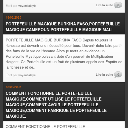
Lire la suite
0
Écrit par
voyantlalayè
18/03/2025
PORTEFEUILLE MAGIQUE BURKINA FASO,PORTEFEUILLE
MAGIQUE CAMEROUN,PORTEFEUILLE MAGIQUE MALI
PORTEFEUILLE MAGIQUE BURKINA FASO Depuis toujours la
richesse est devenir une nécessité pour tous. Devenir riche faire partir
des faits de la vie de l'homme.Alors je mets en évidence un
Portefeuille Mystique puissant doté d'un pouvoir de Multiplicateur
d'argent. Ce Portefeuille est un fruit de plusieurs appels des Esprits de
la richesse et de...
Lire la suite
0
Écrit par
voyantlalayè
18/03/2025
COMMENT FONCTIONNE LE PORTEFEUILLE
MAGIQUE,COMMENT UTILISE LE PORTEFEUILLE
MAGIQUE,COMMENT AVOIR LE PORTEFEUILLE
MAGIQUE,COMMENT FABRIQUE LE PORTEFEUILLE
MAGIQUE,
COMMENT FONCTIONNE LE PORTEFEUILLE