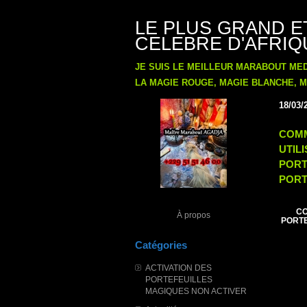
LE PLUS GRAND E
CELEBRE D'AFRIQU
JE SUIS LE MEILLEUR MARABOUT ME
LA MAGIE ROUGE, MAGIE BLANCHE, MA
18/03/
COMM
UTIL
PORT
PORT
CO
À propos
PORTE
Catégories
ACTIVATION DES
PORTEFEUILLES
MAGIQUES NON ACTIVER