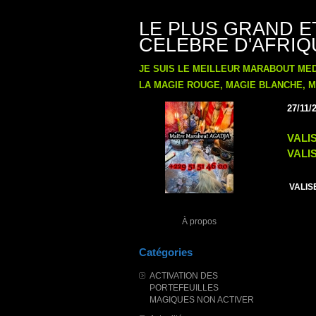
LE PLUS GRAND E
CELEBRE D'AFRIQU
JE SUIS LE MEILLEUR MARABOUT ME
LA MAGIE ROUGE, MAGIE BLANCHE, MA
27/11/
VALI
VALI
VALIS
À propos
Catégories
ACTIVATION DES
PORTEFEUILLES
MAGIQUES NON ACTIVER