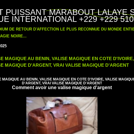
T PUISSANT MARABOUT LALAYE 
E INTERNATIONAL +229 +229 510
DIUM DE RETOUR D'AFFECTION LE PLUS RECONNUE DU MONDE ENT
GIE NOIRE...
2025
SE MAGIQUE AU BENIN, VALISE MAGIQUE EN COTE D'IVOIRE,
SE MAGIQUE D'ARGENT, VRAI VALISE MAGIQUE D'ARGENT
E MAGIQUE AU BENIN, VALISE MAGIQUE EN COTE D'IVOIRE, VALISE MAGIQU
D'ARGENT, VRAI VALISE MAGIQUE D'ARGENT
Comment avoir une valise magique d'argent