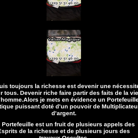
is toujours la richesse est devenir une nécessit
 tous. Devenir riche faire partir des faits de la vi
l'homme.Alors je mets en évidence un Portefeuill
ique puissant doté d'un pouvoir de Multiplicateu
d'argent.
 Portefeuille est un fruit de plusieurs appels des
Esprits de la richesse et de plusieurs jours des
travaux Occultes.