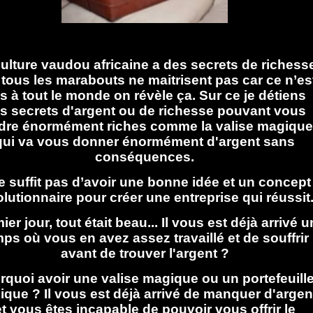
ulture vaudou africaine a des secrets de richess
tous les marabouts ne maitrisent pas car ce n’es
s à tout le monde on révèle ça. Sur ce je détiens
s secrets d'argent ou de richesse pouvant vous
dre énormément riches comme la valise magique
qui va vous donner énormément d'argent sans
conséquences.
ne suffit pas d’avoir une bonne idée et un concept
olutionnaire pour créer une entreprise qui réussit
ier jour, tout était beau... Il vous est déjà arrivé u
ps où vous en avez assez travaillé et de souffrir
avant de trouver l'argent ?
rquoi avoir une valise magique ou un portefeuill
que ? Il vous est déjà arrivé de manquer d'argen
et vous êtes incapable de pouvoir vous offrir le