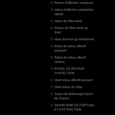
Retour d'affection marabout
retour d'affection satisfaction
rapide
retour de l'être aimé
Retour de l'être aimé au
foyer
rituel d'amour qui fonctionne
Rituel de retour affectif
puisaant
Rituel de retour affectif
serieux
RITUEL DE RETOUR
D'AFFECTION
rituel retour affectif puissant
rituel retour de l'etre
Savon de déblocage,Savon
de chance
SAVON NOIR DE FORTUNE
ET D'ATTRACTION