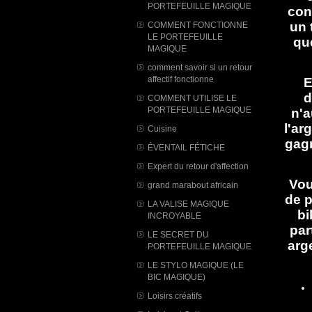
PORTEFEUILLE MAGIQUE
con
un 
COMMENT FONCTIONNE
LE PORTEFEUILLE
qu
MAGIQUE
comment savoir si un retour
affectif fonctionne
E
d
COMMENT UTILISE LE
PORTEFEUILLE MAGIQUE
n'a
l'ar
Cuisine
gagn
ÉVENTAIL FÉTICHE
Expert du retour d'affection
Vou
grand marabout africain
de p
LA VALISE MAGIQUE
bi
INCROYABLE
par
LE SECRET DU
arg
PORTEFEUILLE MAGIQUE
LE STYLO MAGIQUE (LE
BIC MAGIQUE)
Loisirs créatifs