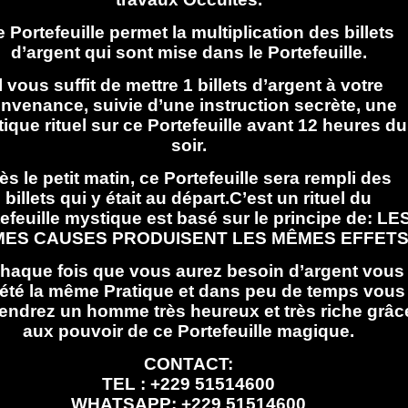
 Portefeuille permet la multiplication des billets
d’argent qui sont mise dans le Portefeuille.
Il vous suffit de mettre 1 billets d’argent à votre
nvenance, suivie d’une instruction secrète, une
tique rituel sur ce Portefeuille avant 12 heures du
soir.
ès le petit matin, ce Portefeuille sera rempli des
billets qui y était au départ.C’est un rituel du
efeuille mystique est basé sur le principe de: LE
ES CAUSES PRODUISENT LES MÊMES EFFETS
haque fois que vous aurez besoin d’argent vous
été la même Pratique et dans peu de temps vous
endrez un homme très heureux et très riche grâc
aux pouvoir de ce Portefeuille magique.
CONTACT:
TEL : +229 51514600
WHATSAPP: +229 51514600