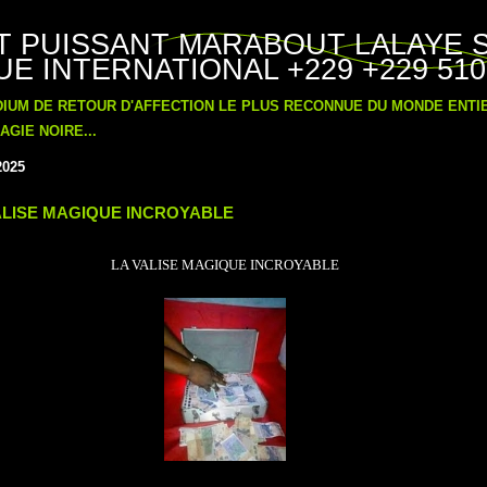
T PUISSANT MARABOUT LALAYE 
E INTERNATIONAL +229 +229 510
DIUM DE RETOUR D'AFFECTION LE PLUS RECONNUE DU MONDE ENT
GIE NOIRE...
2025
ALISE MAGIQUE INCROYABLE
LA VALISE MAGIQUE INCROYABLE