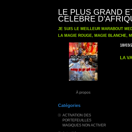
LE PLUS GRAND E
CELEBRE D'AFRIQU
JE SUIS LE MEILLEUR MARABOUT ME
LA MAGIE ROUGE, MAGIE BLANCHE, MA
18/03/
LA V
À propos
Catégories
ACTIVATION DES
PORTEFEUILLES
MAGIQUES NON ACTIVER