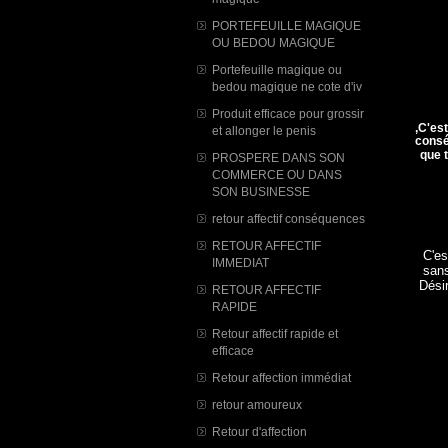
PORTEFEUILLE MAGIQUE
OU BEDOU MAGIQUE
Portefeuille magique ou
bedou magique ne cote d'iv
Produit efficace pour grossir
,C'es
et allonger le penis
cons
que 
PROSPERE DANS SON
COMMERCE OU DANS
SON BUSINESSE
retour affectif conséquences
RETOUR AFFECTIF
C'es
IMMEDIAT
sans
Désir
RETOUR AFFECTIF
RAPIDE
Retour affectif rapide et
efficace
Retour affection immédiat
retour amoureux
Retour d'affection