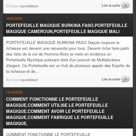
Lire la suite
0
Écrit par
voyantlalayè
18/03/2025
PORTEFEUILLE MAGIQUE BURKINA FASO,PORTEFEUILLE
MAGIQUE CAMEROUN,PORTEFEUILLE MAGIQUE MALI
PORTEFEUILLE MAGIQUE BURKINA FASO Depuis toujours la
richesse est devenir une nécessité pour tous. Devenir riche faire partir
des faits de la vie de l'homme.Alors je mets en évidence un
Portefeuille Mystique puissant doté d'un pouvoir de Multiplicateur
d'argent. Ce Portefeuille est un fruit de plusieurs appels des Esprits de
la richesse et de...
Lire la suite
0
Écrit par
voyantlalayè
18/03/2025
COMMENT FONCTIONNE LE PORTEFEUILLE
MAGIQUE,COMMENT UTILISE LE PORTEFEUILLE
MAGIQUE,COMMENT AVOIR LE PORTEFEUILLE
MAGIQUE,COMMENT FABRIQUE LE PORTEFEUILLE
MAGIQUE,
COMMENT FONCTIONNE LE PORTEFEUILLE