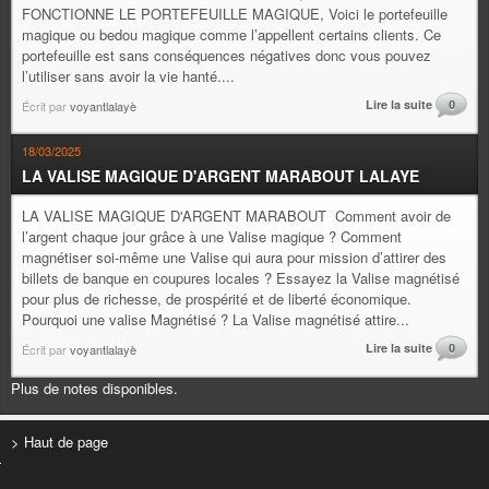
FONCTIONNE LE PORTEFEUILLE MAGIQUE, Voici le portefeuille
magique ou bedou magique comme l’appellent certains clients. Ce
portefeuille est sans conséquences négatives donc vous pouvez
l’utiliser sans avoir la vie hanté....
Lire la suite
0
Écrit par
voyantlalayè
18/03/2025
LA VALISE MAGIQUE D'ARGENT MARABOUT LALAYE
LA VALISE MAGIQUE D'ARGENT MARABOUT Comment avoir de
l’argent chaque jour grâce à une Valise magique ? Comment
magnétiser soi-même une Valise qui aura pour mission d’attirer des
billets de banque en coupures locales ? Essayez la Valise magnétisé
pour plus de richesse, de prospérité et de liberté économique.
Pourquoi une valise Magnétisé ? La Valise magnétisé attire...
Lire la suite
0
Écrit par
voyantlalayè
Plus de notes disponibles.
> Haut de page