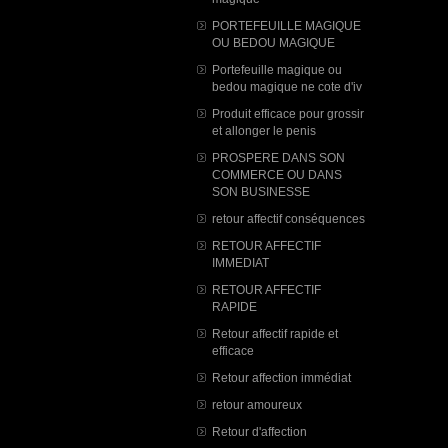
PORTEFEUILLE MAGIQUE
OU BEDOU MAGIQUE
Portefeuille magique ou
bedou magique ne cote d'iv
Produit efficace pour grossir
et allonger le penis
PROSPERE DANS SON
COMMERCE OU DANS
SON BUSINESSE
retour affectif conséquences
RETOUR AFFECTIF
IMMEDIAT
RETOUR AFFECTIF
RAPIDE
Retour affectif rapide et
efficace
Retour affection immédiat
retour amoureux
Retour d'affection