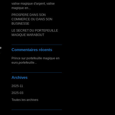
valise magique d'argent, valise
magique en...
PROSPERE DANS SON
COMMERCE OU DANS SON
BUSINESSE
LE SECRET DU PORTEFEUILLE
MAGIQUE MARABOUT
he
Commentaires récents
Prince
sur
portefeuille magique en
euro,portefeuille...
Archives
2025-11
2025-03
Toutes les archives