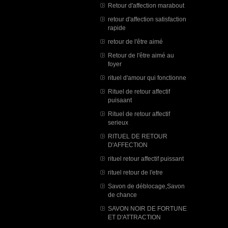
Retour d'affection marabout
retour d'affection satisfaction
rapide
retour de l'être aimé
Retour de l'être aimé au
foyer
rituel d'amour qui fonctionne
Rituel de retour affectif
puisaant
Rituel de retour affectif
serieux
RITUEL DE RETOUR
D'AFFECTION
rituel retour affectif puissant
rituel retour de l'etre
Savon de déblocage,Savon
de chance
SAVON NOIR DE FORTUNE
ET D'ATTRACTION