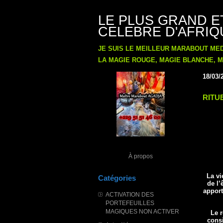
LE PLUS GRAND E
CELEBRE D'AFRIQU
JE SUIS LE MEILLEUR MARABOUT ME
LA MAGIE ROUGE, MAGIE BLANCHE, MA
18/03/
RITU
À propos
La vi
Catégories
de l’
apport
ACTIVATION DES
PORTEFEUILLES
MAGIQUES NON ACTIVER
Le 
consi