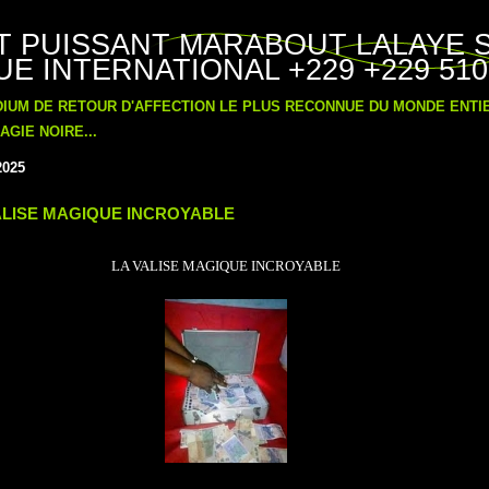
T PUISSANT MARABOUT LALAYE 
E INTERNATIONAL +229 +229 510
DIUM DE RETOUR D'AFFECTION LE PLUS RECONNUE DU MONDE ENT
GIE NOIRE...
2025
ALISE MAGIQUE INCROYABLE
LA VALISE MAGIQUE INCROYABLE