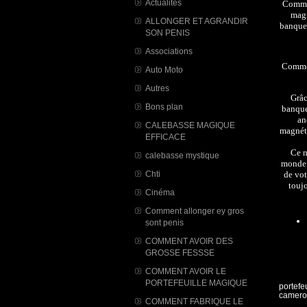
Actualités
Commen
magn
ALLONGER ET AGRANDIR
banque 
SON PENIS
Associations
Commen
Auto Moto
Autres
Grâc
Bons plan
banque
an
CALEBASSE MAGIQUE
magnéti
EFFICACE
Ce n
calebasse mystique
monde. 
Chti
de vot
toujo
Cinéma
Comment allonger ey gros
sont penis
COMMENT AVOIR DES
GROSSE FESSSE
COMMENT AVOIR LE
PORTEFEUILLE MAGIQUE
portefe
camero
COMMENT FABRIQUE LE