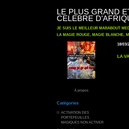
LE PLUS GRAND E
CELEBRE D'AFRIQU
JE SUIS LE MEILLEUR MARABOUT ME
LA MAGIE ROUGE, MAGIE BLANCHE, MA
18/03/
LA V
À propos
Catégories
ACTIVATION DES
PORTEFEUILLES
MAGIQUES NON ACTIVER