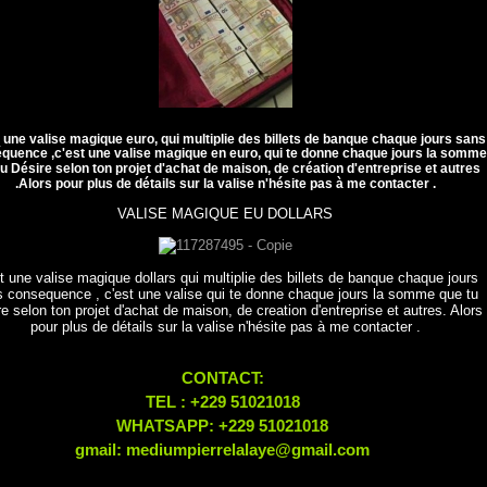
t une valise magique euro, qui multiplie des billets de banque chaque jours sans
équence
,c'est une valise magique en euro, qui te donne chaque jours la somme
tu Désire selon ton projet d'achat de maison, de
création
d'entreprise et autres
.Alors pour plus de détails sur la valise n'hésite pas à me contacter .
VALISE MAGIQUE EU DOLLARS
t une valise magique dollars qui multiplie des billets de banque chaque jours
 consequence , c'est une valise qui te donne chaque jours la somme que tu
e selon ton projet d'achat de maison, de creation d'entreprise et autres. Alors
pour plus de détails sur la valise n'hésite pas à me contacter .
CONTACT:
TEL : +229 51021018
WHATSAPP: +229 51021018
gmail: mediumpierrelalaye@gmail.com